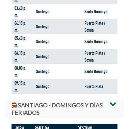
m.
03:40 p.
Santiago
Santo Domingo
m.
04:15 p.
Puerto Plata /
Santiago
m.
Sosúa
05:40 p.
Santiago
Santo Domingo
m.
06:15 p.
Puerto Plata /
Santiago
m.
Sosúa
08:00 p.
Santiago
Santo Domingo
m.
09:15 p.
Santiago
Puerto Plata
m.
SANTIAGO - DOMINGOS Y DÍAS
FERIADOS
HORA
PARTIDA
DESTINO