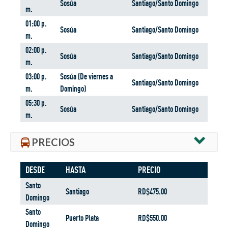
Sosúa
Santiago/Santo Domingo
m.
01:00 p.
Sosúa
Santiago/Santo Domingo
m.
02:00 p.
Sosúa
Santiago/Santo Domingo
m.
03:00 p.
Sosúa (De viernes a
Santiago/Santo Domingo
m.
Domingo)
05:30 p.
Sosúa
Santiago/Santo Domingo
m.
PRECIOS
DESDE
HASTA
PRECIO
Santo
Santiago
RD$475.00
Domingo
Santo
Puerto Plata
RD$550.00
Domingo