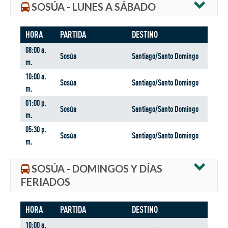
SOSÚA - LUNES A SÁBADO
HORA
PARTIDA
DESTINO
08:00 a.
Sosúa
Santiago/Santo Domingo
m.
10:00 a.
Sosúa
Santiago/Santo Domingo
m.
01:00 p.
Sosúa
Santiago/Santo Domingo
m.
05:30 p.
Sosúa
Santiago/Santo Domingo
m.
SOSÚA - DOMINGOS Y DÍAS
FERIADOS
HORA
PARTIDA
DESTINO
10:00 a.