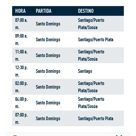
HORA
PARTIDA
DESTINO
07:00 a.
Santiago/Puerto
Santo Domingo
m.
Plata/Sosúa
09:00 a.
Santo Domingo
Santiago/Puerto Plata
m.
11:00 a.
Santiago/Puerto
Santo Domingo
m.
Plata/Sosúa
12:30 p.
Santo Domingo
Santiago
m.
02:00 p.
Santiago/Puerto
Santo Domingo
m.
Plata/Sosúa
04:00 p.
Santiago/Puerto
Santo Domingo
m.
Plata/Sosúa
07:00 p.
Santo Domingo
Santiago/Puerto Plata
m.