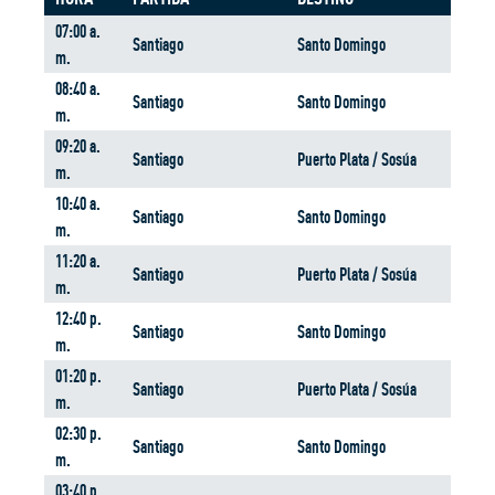
07:00 a.
Santiago
Santo Domingo
m.
08:40 a.
Santiago
Santo Domingo
m.
09:20 a.
Santiago
Puerto Plata / Sosúa
m.
10:40 a.
Santiago
Santo Domingo
m.
11:20 a.
Santiago
Puerto Plata / Sosúa
m.
12:40 p.
Santiago
Santo Domingo
m.
01:20 p.
Santiago
Puerto Plata / Sosúa
m.
02:30 p.
Santiago
Santo Domingo
m.
03:40 p.