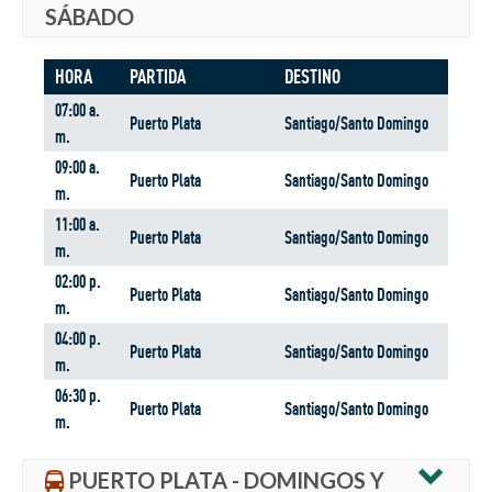
SÁBADO
HORA
PARTIDA
DESTINO
07:00 a.
Puerto Plata
Santiago/Santo Domingo
m.
09:00 a.
Puerto Plata
Santiago/Santo Domingo
m.
11:00 a.
Puerto Plata
Santiago/Santo Domingo
m.
02:00 p.
Puerto Plata
Santiago/Santo Domingo
m.
04:00 p.
Puerto Plata
Santiago/Santo Domingo
m.
06:30 p.
Puerto Plata
Santiago/Santo Domingo
m.
PUERTO PLATA - DOMINGOS Y